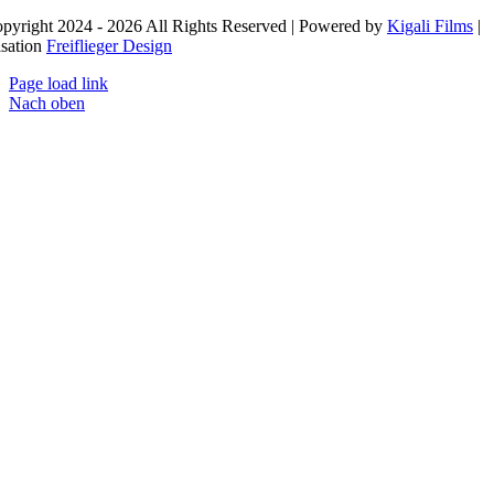
pyright 2024 - 2026 All Rights Reserved | Powered by
Kigali Films
|
isation
Freiflieger Design
Page load link
Nach oben