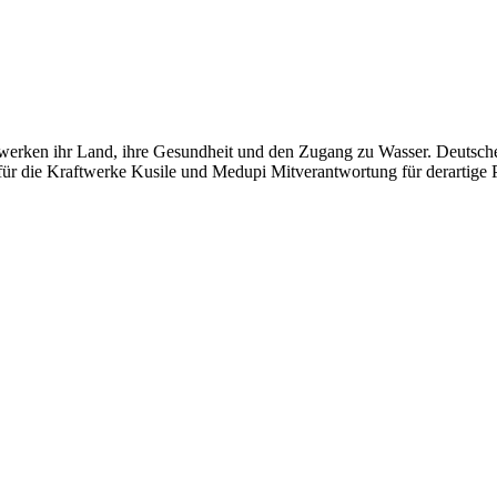
twerken ihr Land, ihre Gesundheit und den Zugang zu Wasser. Deutsch
n für die Kraftwerke Kusile und Medupi Mitverantwortung für derartige