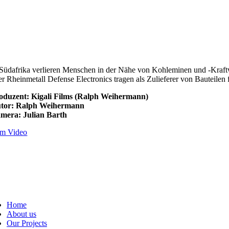
 Südafrika verlieren Menschen in der Nähe von Kohleminen und -Kraf
er Rheinmetall Defense Electronics tragen als Zulieferer von Bauteile
oduzent: Kigali Films (Ralph Weihermann)
tor: Ralph Weihermann
mera: Julian Barth
m Video
Home
About us
Our Projects