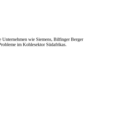
e Unternehmen wie Siemens, Bilfinger Berger
 Probleme im Kohlesektor Südafrikas.